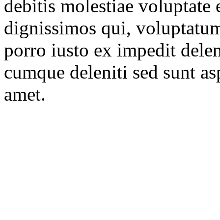
debitis molestiae voluptate 
dignissimos qui, voluptatum
porro iusto ex impedit delen
cumque deleniti sed sunt as
amet.