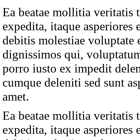
Ea beatae mollitia veritati
expedita, itaque asperiores
debitis molestiae voluptate 
dignissimos qui, voluptatum
porro iusto ex impedit delen
cumque deleniti sed sunt as
amet.
Ea beatae mollitia veritati
expedita, itaque asperiores